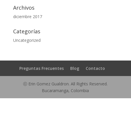
Archivos
diciembre 2017
Categorías
Uncategorized
Preguntas Frecuentes
Blog
Contacto
ⓒ Erin Gomez Gualdron. All Rights Reserved.
Bucaramanga, Colombia