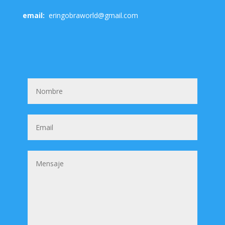
email:
eringobraworld@gmail.com