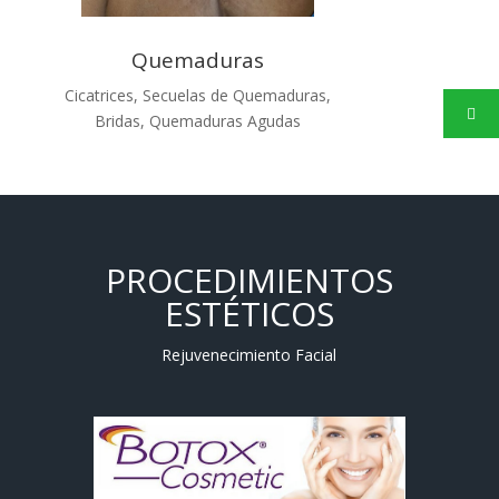
Quemaduras
Cicatrices, Secuelas de Quemaduras,
Bridas, Quemaduras Agudas
PROCEDIMIENTOS
ESTÉTICOS
Rejuvenecimiento Facial