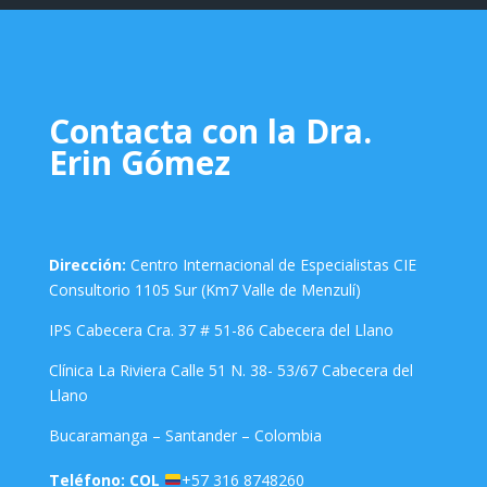
Contacta con la Dra.
Erin Gómez
Dirección:
Centro Internacional de Especialistas CIE
Consultorio 1105 Sur (Km7 Valle de Menzulí)
IPS Cabecera Cra. 37 # 51-86 Cabecera del Llano
Clínica La Riviera Calle 51 N. 38- 53/67 Cabecera del
Llano
Bucaramanga – Santander – Colombia
Teléfono: COL
+57 316 8748260