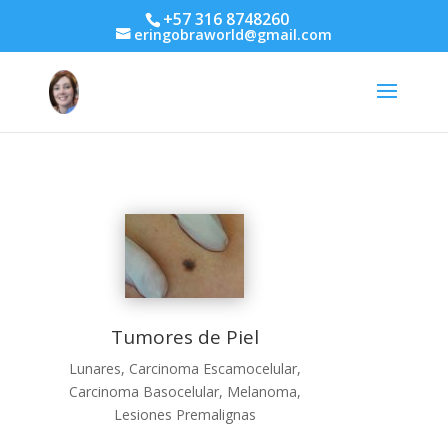
+57 316 8748260
eringobraworld@gmail.com
Tumores de Piel
Lunares, Carcinoma Escamocelular,
Carcinoma Basocelular, Melanoma,
Lesiones Premalignas