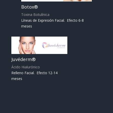
Botox®
Toxina Botulínica
Líneas de Expresión Facial. Efecto 6-8
meses
Juvéderm®
Ácido Hialurónico
Relleno Facial. Efecto 12-14
meses